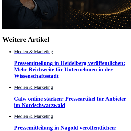
Weitere Artikel
Medien & Marketing
Pressemitteilung in Heidelberg veröffentlichen:
Mehr Reichweite für Unternehmen in der
Wissenschaftsstadt
Medien & Marketing
Calw online stärken: Presseartikel für Anbieter
im Nordschwarzwald
Medien & Marketing
Pressemitteilung in Nagold veröffentlichen: