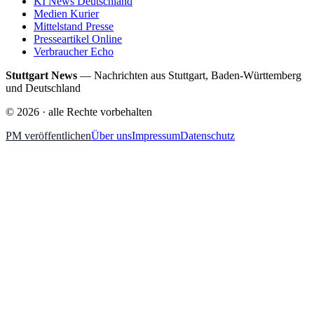
KI News Deutschland
Medien Kurier
Mittelstand Presse
Presseartikel Online
Verbraucher Echo
Stuttgart News
—
Nachrichten aus Stuttgart, Baden-Württemberg
und Deutschland
©
2026
· alle Rechte vorbehalten
PM veröffentlichen
Über uns
Impressum
Datenschutz