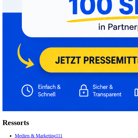
Ressorts
Medien & Marketing
111