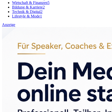
Wirtschaft & Finanzen
5
Bildung & Karriere
2
Technik & Digital
2
Lifestyle & Mode
1
Anzeige