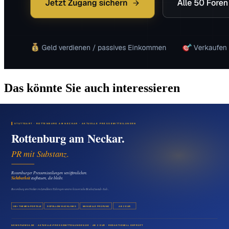
Das könnte Sie auch interessieren
Medien & Marketing
Pressemitteilung in Heidelberg veröffentlichen: Mehr
Reichweite für Unternehmen in der
Wissenschaftsstadt
08. August 2026
Medien & Marketing
Calw online stärken: Presseartikel für Anbieter im
Nordschwarzwald