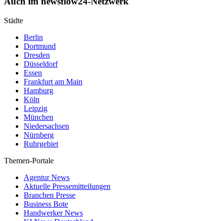
Auch im newsflow24-Netzwerk
Städte
Berlin
Dortmund
Dresden
Düsseldorf
Essen
Frankfurt am Main
Hamburg
Köln
Leipzig
München
Niedersachsen
Nürnberg
Ruhrgebiet
Themen-Portale
Agentur News
Aktuelle Pressemitteilungen
Branchen Presse
Business Bote
Handwerker News