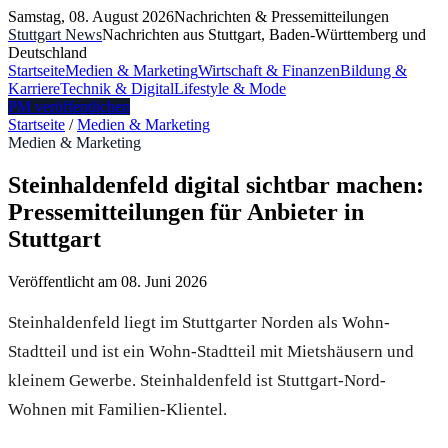
Samstag, 08. August 2026
Nachrichten & Pressemitteilungen
Stuttgart News
Nachrichten aus Stuttgart, Baden-Württemberg und
Deutschland
Startseite
Medien & Marketing
Wirtschaft & Finanzen
Bildung &
Karriere
Technik & Digital
Lifestyle & Mode
PM veröffentlichen
Startseite
/
Medien & Marketing
Medien & Marketing
Steinhaldenfeld digital sichtbar machen:
Pressemitteilungen für Anbieter in
Stuttgart
Veröffentlicht am
08. Juni 2026
Steinhaldenfeld liegt im Stuttgarter Norden als Wohn-
Stadtteil und ist ein Wohn-Stadtteil mit Mietshäusern und
kleinem Gewerbe. Steinhaldenfeld ist Stuttgart-Nord-
Wohnen mit Familien-Klientel.