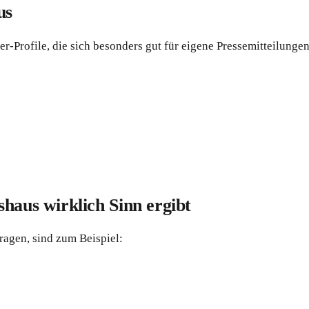
us
r-Profile, die sich besonders gut für eigene Pressemitteilunge
haus wirklich Sinn ergibt
ragen, sind zum Beispiel: