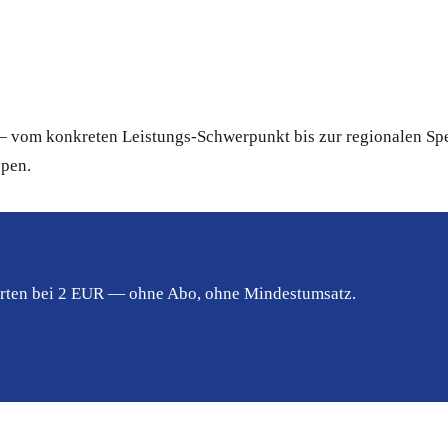
 vom konkreten Leistungs-Schwerpunkt bis zur regionalen Spez
ppen.
tarten bei 2 EUR — ohne Abo, ohne Mindestumsatz.