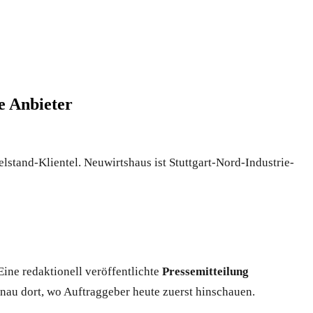
e Anbieter
elstand-Klientel. Neuwirtshaus ist Stuttgart-Nord-Industrie-
Eine redaktionell veröffentlichte
Pressemitteilung
nau dort, wo Auftraggeber heute zuerst hinschauen.