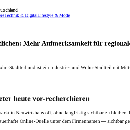
utschland
ere
Technik & Digital
Lifestyle & Mode
ntlichen: Mehr Aufmerksamkeit für regional
hn-Stadtteil und ist ein Industrie- und Wohn-Stadtteil mit Mitt
ter heute vor-recherchieren
kt in Neuwirtshaus oft, ohne langfristig sichtbar zu bleiben. 
 dauerhafte Online-Quelle unter dem Firmennamen — sichtbar ge