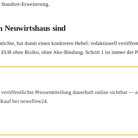
 Standort-Erweiterung.
in Neuwirtshaus sind
chte, hat damit einen konkreten Hebel: redaktionell veröffent
2 EUR ohne Risiko, ohne Abo-Bindung. Schritt 1 ist immer der 
 veröffentlichte Pressemitteilung dauerhaft online sichtbar — 
t-Kauf bei newsflow24.