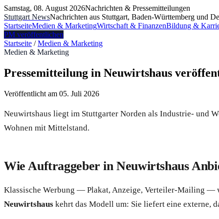
Samstag, 08. August 2026
Nachrichten & Pressemitteilungen
Stuttgart News
Nachrichten aus Stuttgart, Baden-Württemberg und De
Startseite
Medien & Marketing
Wirtschaft & Finanzen
Bildung & Karri
PM veröffentlichen
Startseite
/
Medien & Marketing
Medien & Marketing
Pressemitteilung in Neuwirtshaus veröffe
Veröffentlicht am
05. Juli 2026
Neuwirtshaus liegt im Stuttgarter Norden als Industrie- und Wo
Wohnen mit Mittelstand.
Wie Auftraggeber in Neuwirtshaus Anbie
Klassische Werbung — Plakat, Anzeige, Verteiler-Mailing — wir
Neuwirtshaus
kehrt das Modell um: Sie liefert eine externe,