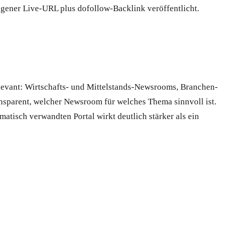
eigener Live-URL plus dofollow-Backlink veröffentlicht.
levant: Wirtschafts- und Mittelstands-Newsrooms, Branchen-
nsparent, welcher Newsroom für welches Thema sinnvoll ist.
isch verwandten Portal wirkt deutlich stärker als ein