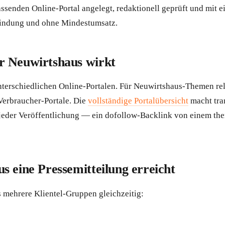
ssenden Online-Portal angelegt, redaktionell geprüft und mit 
Bindung und ohne Mindestumsatz.
r Neuwirtshaus wirkt
terschiedlichen Online-Portalen. Für Neuwirtshaus-Themen re
Verbraucher-Portale. Die
vollständige Portalübersicht
macht tra
er Veröffentlichung — ein dofollow-Backlink von einem themat
 eine Pressemitteilung erreicht
s mehrere Klientel-Gruppen gleichzeitig: