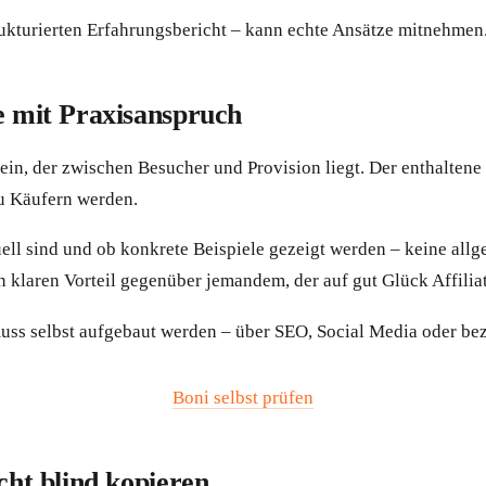
rukturierten Erfahrungsbericht – kann echte Ansätze mitnehmen.
e mit Praxisanspruch
stein, der zwischen Besucher und Provision liegt. Der enthalte
u Käufern werden.
ktuell sind und ob konkrete Beispiele gezeigt werden – keine a
en klaren Vorteil gegenüber jemandem, der auf gut Glück Affilia
muss selbst aufgebaut werden – über SEO, Social Media oder bez
Boni selbst prüfen
cht blind kopieren