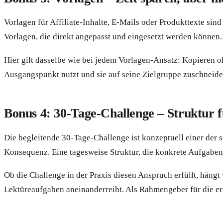
Vorlagen für Affiliate-Inhalte, E-Mails oder Produkttexte si
Vorlagen, die direkt angepasst und eingesetzt werden können.
Hier gilt dasselbe wie bei jedem Vorlagen-Ansatz: Kopieren
Ausgangspunkt nutzt und sie auf seine Zielgruppe zuschneidet,
Bonus 4: 30-Tage-Challenge – Struktur fu
Die begleitende 30-Tage-Challenge ist konzeptuell einer der s
Konsequenz. Eine tagesweise Struktur, die konkrete Aufgaben 
Ob die Challenge in der Praxis diesen Anspruch erfüllt, häng
Lektüreaufgaben aneinanderreiht. Als Rahmengeber für die er