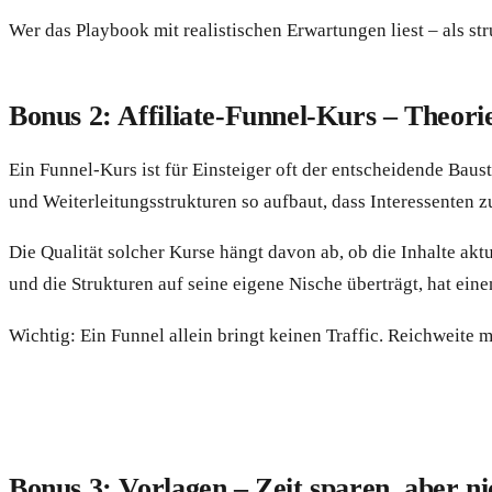
Wer das Playbook mit realistischen Erwartungen liest – als st
Bonus 2: Affiliate-Funnel-Kurs – Theori
Ein Funnel-Kurs ist für Einsteiger oft der entscheidende Bau
und Weiterleitungsstrukturen so aufbaut, dass Interessenten z
Die Qualität solcher Kurse hängt davon ab, ob die Inhalte a
und die Strukturen auf seine eigene Nische überträgt, hat ein
Wichtig: Ein Funnel allein bringt keinen Traffic. Reichweite 
Bonus 3: Vorlagen – Zeit sparen, aber ni