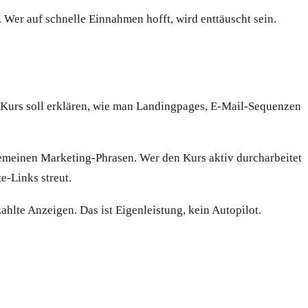
 Wer auf schnelle Einnahmen hofft, wird enttäuscht sein.
ne Kurs soll erklären, wie man Landingpages, E-Mail-Sequenzen
llgemeinen Marketing-Phrasen. Wer den Kurs aktiv durcharbeitet
te-Links streut.
ahlte Anzeigen. Das ist Eigenleistung, kein Autopilot.