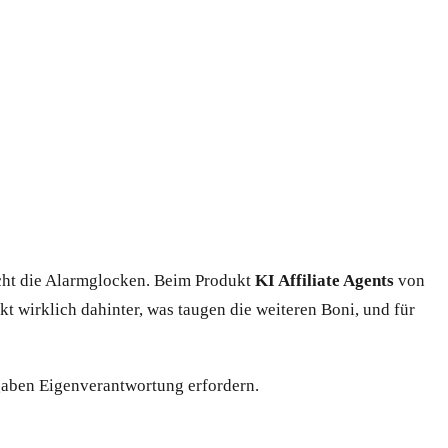
echt die Alarmglocken. Beim Produkt
KI Affiliate Agents
von
 wirklich dahinter, was taugen die weiteren Boni, und für
ngaben Eigenverantwortung erfordern.