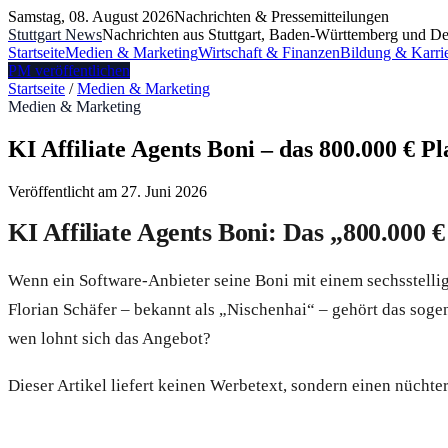
Samstag, 08. August 2026
Nachrichten & Pressemitteilungen
Stuttgart News
Nachrichten aus Stuttgart, Baden-Württemberg und De
Startseite
Medien & Marketing
Wirtschaft & Finanzen
Bildung & Karri
PM veröffentlichen
Startseite
/
Medien & Marketing
Medien & Marketing
KI Affiliate Agents Boni – das 800.000 € 
Veröffentlicht am
27. Juni 2026
KI Affiliate Agents Boni: Das „800.000 
Wenn ein Software-Anbieter seine Boni mit einem sechsstelli
Florian Schäfer – bekannt als „Nischenhai“ – gehört das sog
wen lohnt sich das Angebot?
Dieser Artikel liefert keinen Werbetext, sondern einen nüch