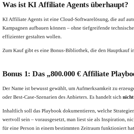
Was ist KI Affiliate Agents überhaupt?
KI Affiliate Agents ist eine Cloud-Softwarelösung, die auf aut
Kampagnen aufbauen können – ohne tiefgreifende technische Vor
effizienter gestalten wollen.
Zum Kauf gibt es eine Bonus-Bibliothek, die den Hauptkauf inh
Bonus 1: Das „800.000 € Affiliate Playb
Der Name ist bewusst gewählt, um Aufmerksamkeit zu erzeuge
oder Best-Case-Szenarien des Anbieters. Es handelt sich
nich
Inhaltlich soll das Playbook dokumentieren, welche Strategien
wertvoll sein – vorausgesetzt, man liest sie als Inspiration,
für eine Person in einem bestimmten Zeitraum funktioniert hat