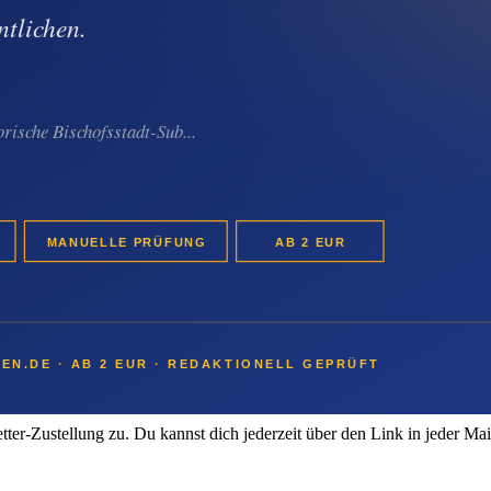
Alle Boni ansehen →
stfach. Jederzeit mit einem Klick wieder abmeldbar.
er-Zustellung zu. Du kannst dich jederzeit über den Link in jeder Ma