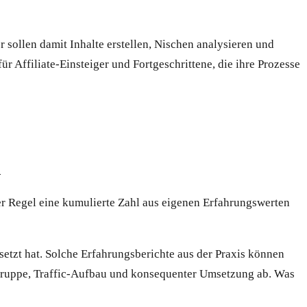
er sollen damit Inhalte erstellen, Nischen analysieren und
r Affiliate-Einsteiger und Fortgeschrittene, die ihre Prozesse
n
er Regel eine kumulierte Zahl aus eigenen Erfahrungswerten
etzt hat. Solche Erfahrungsberichte aus der Praxis können
Zielgruppe, Traffic-Aufbau und konsequenter Umsetzung ab. Was