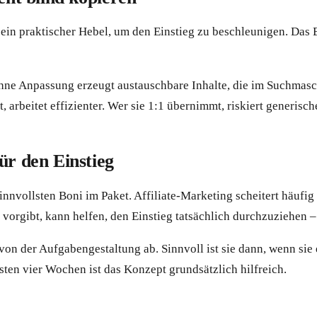
nd ein praktischer Hebel, um den Einstieg zu beschleunigen. Da
 ohne Anpassung erzeugt austauschbare Inhalte, die im Suchmas
 arbeitet effizienter. Wer sie 1:1 übernimmt, riskiert generi
̈r den Einstieg
innvollsten Boni im Paket. Affiliate-Marketing scheitert häufi
vorgibt, kann helfen, den Einstieg tatsächlich durchzuziehen 
t von der Aufgabengestaltung ab. Sinnvoll ist sie dann, wenn sie
sten vier Wochen ist das Konzept grundsätzlich hilfreich.