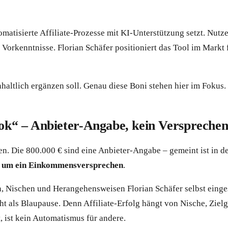
omatisierte Affiliate-Prozesse mit KI-Unterstützung setzt. Nutz
kenntnisse. Florian Schäfer positioniert das Tool im Markt fü
altlich ergänzen soll. Genau diese Boni stehen hier im Fokus.
ook“ – Anbieter-Angabe, kein Verspreche
n. Die 800.000 € sind eine Anbieter-Angabe – gemeint ist in d
t um ein Einkommensversprechen
.
, Nischen und Herangehensweisen Florian Schäfer selbst einges
 nicht als Blaupause. Denn Affiliate-Erfolg hängt von Nische, 
, ist kein Automatismus für andere.