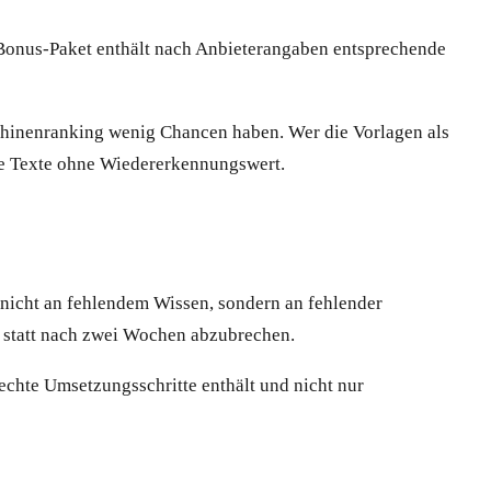
s Bonus-Paket enthält nach Anbieterangaben entsprechende
chinenranking wenig Chancen haben. Wer die Vorlagen als
sche Texte ohne Wiedererkennungswert.
g nicht an fehlendem Wissen, sondern an fehlender
– statt nach zwei Wochen abzubrechen.
 echte Umsetzungsschritte enthält und nicht nur